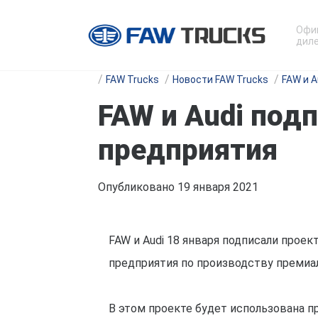
Офи
диле
FAW Trucks
Новости FAW Trucks
FAW и 
FAW и Audi под
предприятия
Опубликовано 19 января 2021
FAW и Audi 18 января подписали прое
предприятия по производству премиа
В этом проекте будет использована п