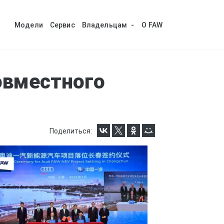
Модели
Сервис
Владельцам
O FAW
овместного
Поделиться: