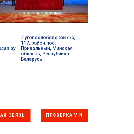
Луговослободской с/с,
117, район пос.
scan.by
Привольный, Минская
область, Республика
Беларусь
АЯ СВЯЗЬ
ПРОВЕРКА VIN