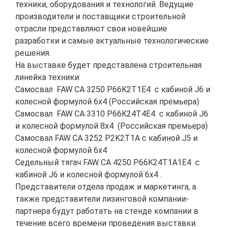
техники, оборудования и технологий. Ведущие
производители и поставщики строительной
отрасли представляют свои новейшие
разработки и самые актуальные технологические
решения.
На выставке будет представлена строительная
линейка техники:
Самосвал FAW CA 3250 P66K2T1E4 с кабиной J6 и
колесной формулой 6х4 (Российская премьера)
Самосвал FAW CA 3310 P66K24T4E4 с кабиной J6
и колесной формулой 8х4 (Российская премьера)
Самосвал FAW CA 3252 P2K2T1A с кабиной J5 и
колесной формулой 6х4
Седельный тягач FAW CA 4250 P66K24T1A1E4 с
кабиной J6 и колесной формулой 6х4 .
Представители отдела продаж и маркетинга, а
также представители лизинговой компании-
партнера будут работать на стенде компании в
течение всего времени проведения выставки.