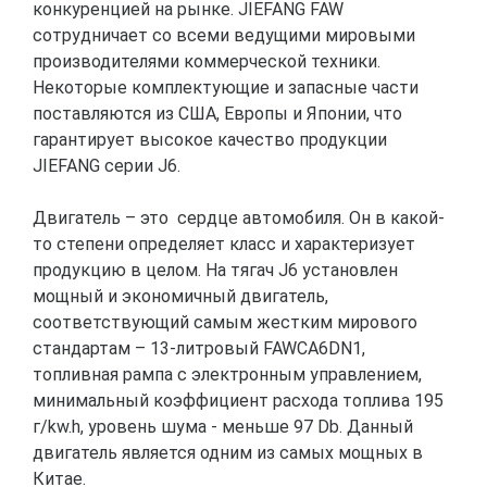
конкуренцией на рынке. JIEFANG FAW
сотрудничает со всеми ведущими мировыми
производителями коммерческой техники.
Некоторые комплектующие и запасные части
поставляются из США, Европы и Японии, что
гарантирует высокое качество продукции
JIEFANG серии J6.
Двигатель – это сердце автомобиля. Он в какой-
то степени определяет класс и характеризует
продукцию в целом. На тягач J6 установлен
мощный и экономичный двигатель,
соответствующий самым жестким мирового
стандартам – 13-литровый FAWCA6DN1,
топливная рампа с электронным управлением,
минимальный коэффициент расхода топлива 195
г/kw.h, уровень шума - меньше 97 Db. Данный
двигатель является одним из самых мощных в
Китае.