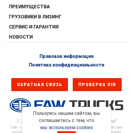
ПРЕИМУЩЕСТВА
ГРУЗОВИКИ В ЛИЗИНГ
СЕРВИС И ГАРАНТИЯ
НОВОСТИ
Правовая информация
Политика конфиденциальности
ОБРАТНАЯ СВЯЗЬ
ПРОВЕРКА VIN
Пользуясь нашим сайтом, вы
соглашаетесь с тем, что
2017 - 2026. ООО "ФАВ - Восточная Европа"
мы используем cookies
Сайт официального дилера FAW Trucks в России. Данный сайт
носит информационно-справочный характер и ни при каких