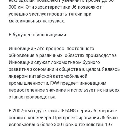
накладками, позволяют увеличить пробег до 30
000 км. Эти характеристики J6 позволяют
успешно эксплуатировать тягачи при
максимальных нагрузках.
В будущее с инновациями
Инновации - это процесс постоянного
обновления в различных областях производства.
Инновации служат локомотивом бурного
развития экономики и общества в целом. Являясь
лидером китайской автомобильной
промышленности, FAW предает инновациям
первостепенное значение и использует их на всех
этапах производства.
В 2007-ом году тягачи JIEFANG серии J6 впервые
сошли с конвейера. При проектировании J6 было
использовано более 300 новых технологий, 197