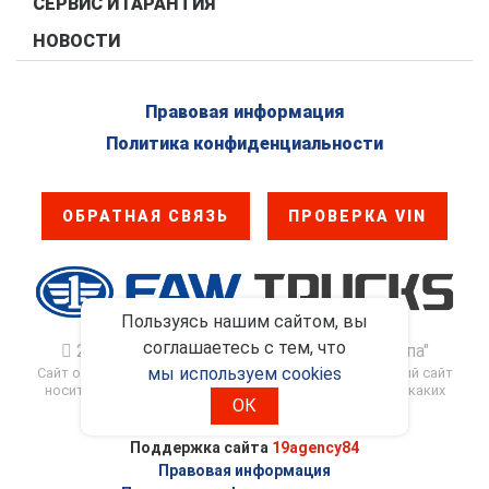
СЕРВИС И ГАРАНТИЯ
НОВОСТИ
Правовая информация
Политика конфиденциальности
ОБРАТНАЯ СВЯЗЬ
ПРОВЕРКА VIN
Пользуясь нашим сайтом, вы
соглашаетесь с тем, что
2017 - 2026. ООО "ФАВ - Восточная Европа"
мы используем cookies
Сайт официального дилера FAW Trucks в России. Данный сайт
носит информационно-справочный характер и ни при каких
ОК
условиях не является публичной офертой
Поддержка сайта
19agency84
Правовая информация