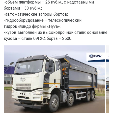
-объем платформы – 26 куб.м., с надставными
бортами – 33 куб.м.;
-автоматические запоры бортов;
-гидрооборудование – телескопический
гидроцилиндр фирмы «Hyva»;
-кузов выполнен из высокопрочной стали: основание
кузова – сталь 09Г2С, борта – S500.