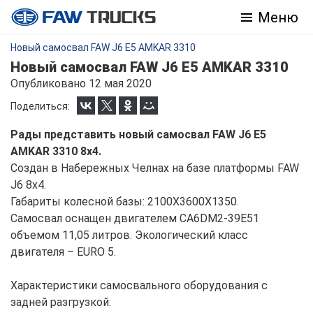
Меню
Новый самосвал FAW J6 E5 AMKAR 3310
Новый самосвал FAW J6 E5 AMKAR 3310
Опубликовано 12 мая 2020
Поделиться:
Рады представить новый самосвал FAW J6 E5
AMKAR 3310 8х4.
Создан в Набережных Челнах на базе платформы FAW
J6 8х4.
Габариты колесной базы: 2100Х3600Х1350.
Самосвал оснащен двигателем CA6DM2-39E51
объемом 11,05 литров. Экологический класс
двигателя – EURO 5.
Характеристики самосвального оборудования с
задней разгрузкой: