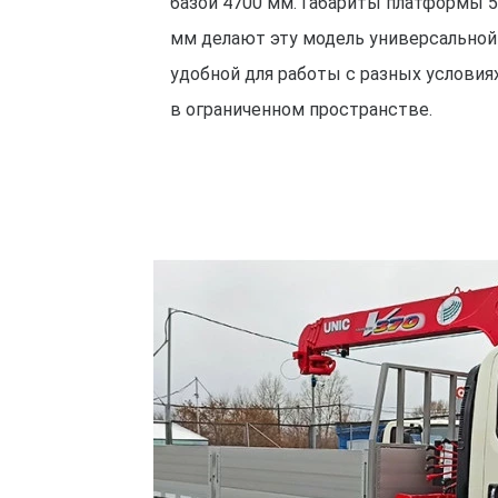
базой 4700 мм. Габариты платформы 
мм делают эту модель универсальной
удобной для работы с разных условиях
в ограниченном пространстве.