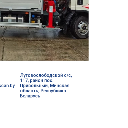
Луговослободской с/с,
117, район пос.
scan.by
Привольный, Минская
область, Республика
Беларусь