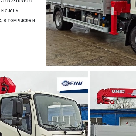
5700х2300х600
 и очень
, в том числе и