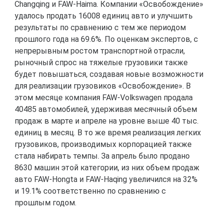
Changqing и FAW-Haima. Компании «Освобождение»
удалось продать 16008 единиц авто и улучшить
результаты по сравнению с тем же периодом
прошлого года на 69.6%. По оценкам экспертов, с
непрерывным ростом транспортной отрасли,
рыночный спрос на тяжелые грузовики также
будет повышаться, создавая новые возможности
для реализации грузовиков «Освобождение». В
этом месяце компания FAW-Volkswagen продала
40485 автомобилей, удерживая месячный объем
продаж в марте и апреле на уровне выше 40 тыс.
единиц в месяц. В то же время реализация легких
грузовиков, производимых корпорацией также
стала набирать темпы. За апрель было продано
8630 машин этой категории, из них объем продаж
авто FAW-Hongta и FAW-Haqing увеличился на 32%
и 19.1% соответственно по сравнению с
прошлым годом.