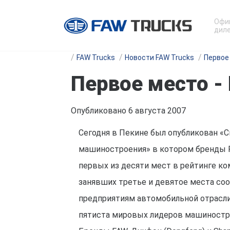
Офи
диле
FAW Trucks
Новости FAW Trucks
Первое
Первое место -
Опубликовано 6 августа 2007
Сегодня в Пекине был опубликован «
машиностроения» в котором бренды F
первых из десяти мест в рейтинге комп
занявших третье и девятое места со
предприятиям автомобильной отрасли
пятиста мировых лидеров машиностро