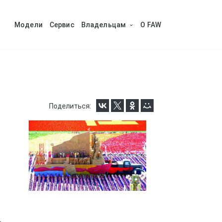
Модели
Сервис
Владельцам
O FAW
Поделиться:
.