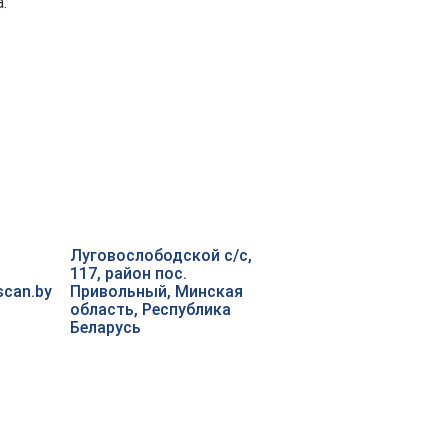
.
Луговослободской с/с,
117, район пос.
scan.by
Привольный, Минская
область, Республика
Беларусь