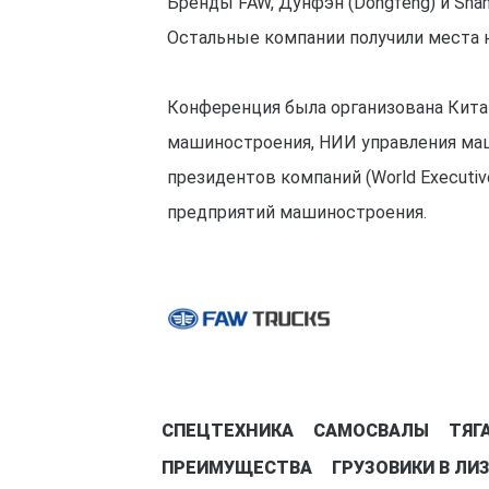
Бренды FAW, Дунфэн (Dongfeng) и Shang
Остальные компании получили места н
Конференция была организована Кит
машиностроения, НИИ управления ма
президентов компаний (World Executi
предприятий машиностроения.
СПЕЦТЕХНИКА
САМОСВАЛЫ
ТЯГ
ПРЕИМУЩЕСТВА
ГРУЗОВИКИ В ЛИ