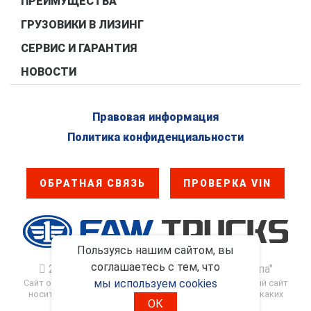
ПРЕИМУЩЕСТВА
ГРУЗОВИКИ В ЛИЗИНГ
СЕРВИС И ГАРАНТИЯ
НОВОСТИ
Правовая информация
Политика конфиденциальности
ОБРАТНАЯ СВЯЗЬ
ПРОВЕРКА VIN
Пользуясь нашим сайтом, вы
соглашаетесь с тем, что
2017 - 2026. ООО "ФАВ - Восточная Европа"
мы используем cookies
Сайт официального дилера FAW Trucks в России. Данный сайт
носит информационно-справочный характер и ни при каких
ОК
условиях не является публичной офертой