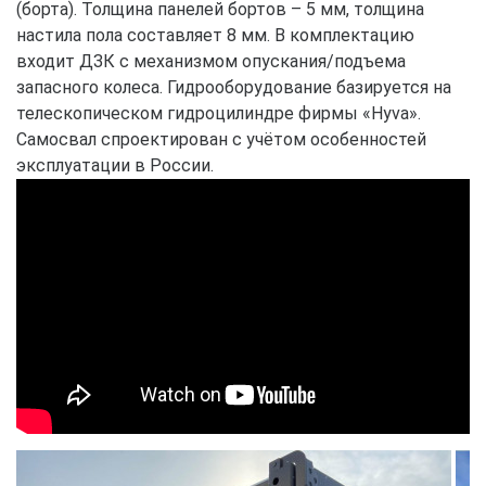
(борта). Толщина панелей бортов – 5 мм, толщина
настила пола составляет 8 мм. В комплектацию
входит ДЗК с механизмом опускания/подъема
запасного колеса. Гидрооборудование базируется на
телескопическом гидроцилиндре фирмы «Hyva».
Самосвал спроектирован с учётом особенностей
эксплуатации в России.