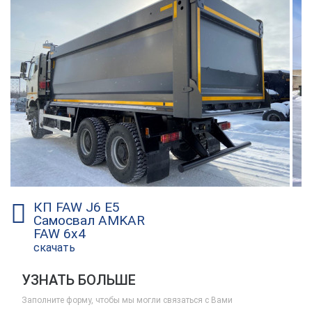
КП FAW J6 E5
Самосвал AMKAR
FAW 6х4
скачать
УЗНАТЬ БОЛЬШЕ
Заполните форму, чтобы мы могли связаться с Вами