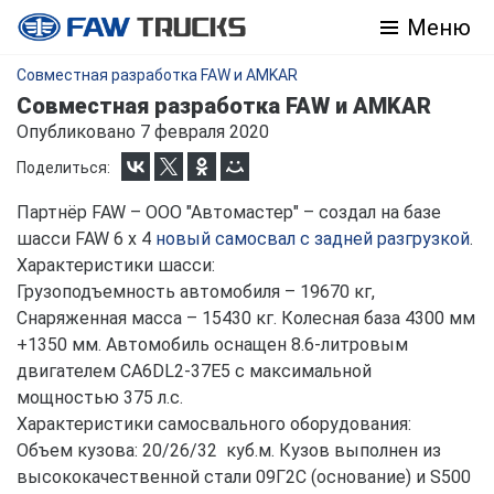
Меню
Совместная разработка FAW и AMKAR
Совместная разработка FAW и AMKAR
Опубликовано 7 февраля 2020
Поделиться:
Партнёр FAW – ООО "Автомастер" – создал на базе
шасси FAW 6 х 4
новый самосвал с задней разгрузкой
.
Характеристики шасси:
Грузоподъемность автомобиля – 19670 кг,
Снаряженная масса – 15430 кг. Колесная база 4300 мм
+1350 мм. Автомобиль оснащен 8.6-литровым
двигателем CA6DL2-37E5 с максимальной
мощностью 375 л.с.
Характеристики самосвального оборудования:
Объем кузова: 20/26/32 куб.м. Кузов выполнен из
высококачественной стали 09Г2С (основание) и S500